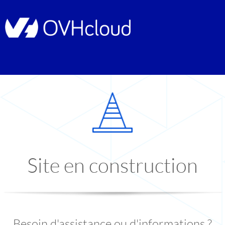
Site en construction
Besoin d'assistance ou d'informations ?